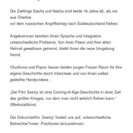
Die Zwillinge Sasha und Nastia sind beide 16 Jahre alt, als sie
aus Charkiw
vor dem russischen Angriffskrieg nach Süddeutschland fliehen.
Angekommen bereiten ihnen Sprache und Integration
unterschiedliche Probleme. Von ihren Peers und ihrer alten
Heimat gewaltsam getrennt, bleibt ihnen die neue Umgebung
fremd.
Churikova und Popov lassen beiden jungen Frauen Raum für ihre
eigene Geschichte durch Interviews und von ihnen selbst
gedrehte Handyvideos .
„Der Film Sestry ist eine Coming-of-Age-Geschichte in einer Zeit
des großen Krieges, vor dem man nicht wirklich fliehen kann.“
(Werk­statt­kino)
Der Dokumtarfilm ‚Sestry‘ fordert uns auf, unterschiedliche
Betrachter*innen -Positionen einzunehmen: