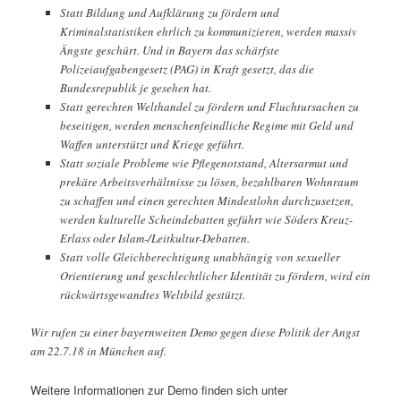
Statt Bildung und Aufklärung zu fördern und
Kriminalstatistiken ehrlich zu kommunizieren, werden massiv
Ängste geschürt. Und in Bayern das schärfste
Polizeiaufgabengesetz (PAG) in Kraft gesetzt, das die
Bundesrepublik je gesehen hat.
Statt gerechten Welthandel zu fördern und Fluchtursachen zu
beseitigen, werden menschenfeindliche Regime mit Geld und
Waffen unterstützt und Kriege geführt.
Statt soziale Probleme wie Pflegenotstand, Altersarmut und
prekäre Arbeitsverhältnisse zu lösen, bezahlbaren Wohnraum
zu schaffen und einen gerechten Mindestlohn durchzusetzen,
werden kulturelle Scheindebatten geführt wie Söders Kreuz-
Erlass oder Islam-/Leitkultur-Debatten.
Statt volle Gleichberechtigung unabhängig von sexueller
Orientierung und geschlechtlicher Identität zu fördern, wird ein
rückwärtsgewandtes Weltbild gestützt.
Wir rufen zu einer bayernweiten Demo gegen diese Politik der Angst
am 22.7.18 in München auf.
Weitere Informationen zur Demo finden sich unter