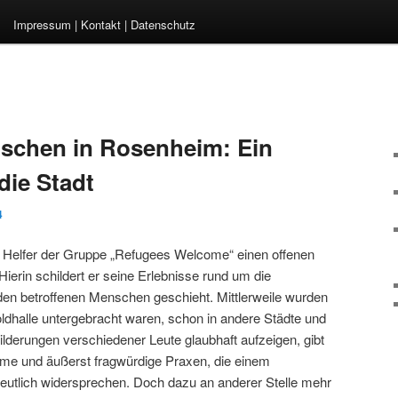
Impressum | Kontakt | Datenschutz
nschen in Rosenheim: Ein
 die Stadt
4
Helfer der Gruppe „Refugees Welcome“ einen offenen
Hierin schildert er seine Erlebnisse rund um die
 den betroffenen Menschen geschieht. Mittlerweile wurden
oldhalle untergebracht waren, schon in andere Städte und
derungen verschiedener Leute glaubhaft aufzeigen, gibt
leme und äußerst fragwürdige Praxen, die einem
tlich widersprechen. Doch dazu an anderer Stelle mehr