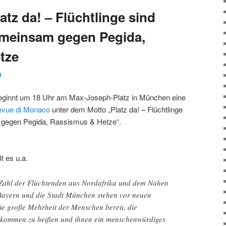
tz da! – Flüchtlinge sind
meinsam gegen Pegida,
tze
4
eginnt um 18 Uhr am Max-Joseph-Platz in München eine
evue di Monaco
unter dem Motto „Platz da! – Flüchtlinge
gegen Pegida, Rassismus & Hetze“.
t es u.a.
 Zahl der Flüchtenden aus Nordafrika und dem Nahen
Bayern und die Stadt München stehen vor neuen
ie große Mehrheit der Menschen bereit, die
illkommen zu heißen und ihnen ein menschenwürdiges