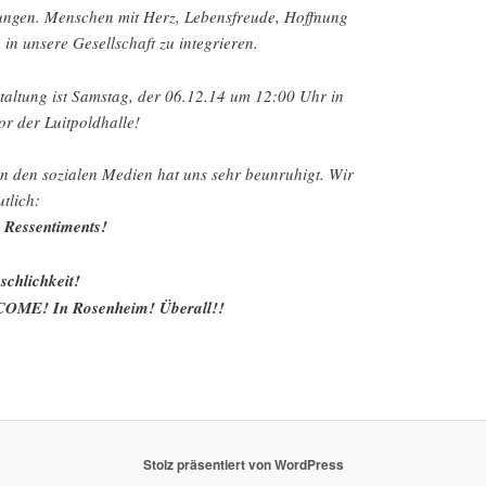
ungen. Menschen mit Herz, Lebensfreude, Hoffnung
 in unsere Gesellschaft zu integrieren.
staltung ist Samstag, der 06.12.14 um 12:00 Uhr in
or der Luitpoldhalle!
 in den sozialen Medien hat uns sehr beunruhigt. Wir
tlich:
n Ressentiments!
chlichkeit!
E! In Rosenheim! Überall!!
Stolz präsentiert von WordPress