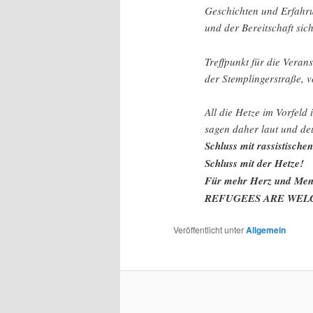
Geschichten und Erfahr
und der Bereitschaft sich
Treffpunkt für die Veran
der Stemplingerstraße, v
All die Hetze im Vorfeld
sagen daher laut und deu
Schluss mit rassistische
Schluss mit der Hetze!
Für mehr Herz und Mens
REFUGEES ARE WELCOM
Veröffentlicht unter
Allgemein