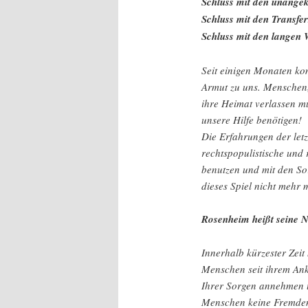
Schluss mit den unange
Schluss mit den Transfer
Schluss mit den langen 
Seit einigen Monaten k
Armut zu uns. Menschen,
ihre Heimat verlassen m
unsere Hilfe benötigen!
Die Erfahrungen der let
rechtspopulistische und 
benutzen und mit den So
dieses Spiel nicht mehr 
Rosenheim heißt seine 
Innerhalb kürzester Zeit
Menschen seit ihrem Anko
Ihrer Sorgen annehmen u
Menschen keine Fremden