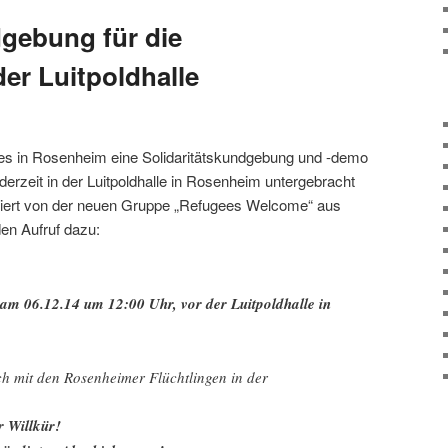
dgebung für die
er Luitpoldhalle
es in Rosenheim eine Solidaritätskundgebung und -demo
 derzeit in der Luitpoldhalle in Rosenheim untergebracht
siert von der neuen Gruppe „Refugees Welcome“ aus
en Aufruf dazu:
am 06.12.14 um 12:00 Uhr, vor der Luitpoldhalle in
ch mit den Rosenheimer Flüchtlingen in der
:
r Willkür!