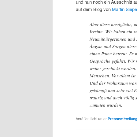
und nun noch ein Ausschnitt a
auf dem Blog von
Martin Siepe
Aber diese unsägliche, m
Irrsinn. Wir haben ein s
Neumitbürgerinnen und N
Ängste und Sorgen diese
einen Paten betreut. Es 
Gespräche geführt. Wir 
weiter geschickt werden.
Menschen. Vor allem ist
Und der Wohnraum wäre 
gekämpft und sehr viel E
traurig und auch völlig
zumuten würden.
Veröffentlicht unter
Pressemitteilun