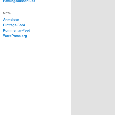
Haftungsausschluss
META
Anmelden
Eintrags-Feed
Kommentar-Feed
WordPress.org