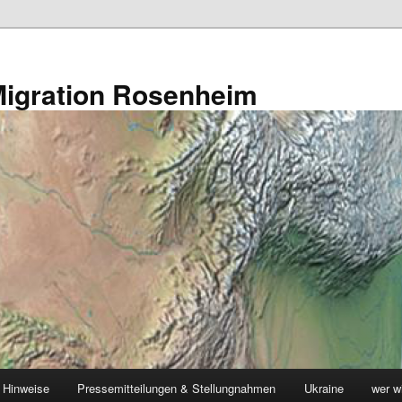
s Migration Rosenheim
 Hinweise
Pressemitteilungen & Stellungnahmen
Ukraine
wer w