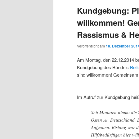
Kundgebung: Pla
willkommen! Ge
Rassismus & He
Veröffentlicht am
18. Dezember 201
Am Montag, den 22.12.2014 b
Kundgebung des Bündnis
Bell
sind willkommen! Gemeinsam 
Im Aufruf zur Kundgebung heiß
Seit Monaten nimmt die
Osten zu. Deutschland, 
Aufgaben. Bislang war d
Hilfsbedürftigen hier w