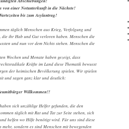
kündigten Abschiebungen!
s von einer Notunterkunft in die Nächste!
Wartezeiten bis zum Asylantrag!
ommen täglich Menschen aus Krieg, Verfolgung und
 die ihr Hab und Gut verloren haben. Menschen die
ussten und nun vor dem Nichts stehen. Menschen die
zten Wochen und Monate haben gezeigt, dass
rechtsradikale Kräfte im Land diese Thematik bewusst
rgen der heimischen Bevölkerung spielen. Wir spielen
mit und sagen ganz klar und deutlich:
Neumitbürger Willkommen!!
 haben sich unzählige Helfer gefunden, die den
mmen täglich mit Rat und Tat zur Seite stehen, sich
nd helfen wo Hilfe benötigt wird. Für uns sind diese
 mehr, sondern es sind Menschen mit bewegenden