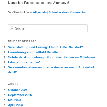
klarstellen: Rassismus ist keine Alternative!
Veröffentlicht unter
Allgemein
|
Schreibe einen Kommentar
S
u
c
h
NEUESTE BEITRÄGE
e
Veranstaltung und Lesung: Flucht. Hilfe. Neustart?
n
Einordnung zur Stadtbild Debatte
Solidaritätskundgebung: Stoppt das Sterben im Mittelmeer
Film ‚Zuhurs Töchter‘
Versammlungshinweis: ‚Keine Ausreden mehr, AfD Verbot
Jetzt!‘
ARCHIV
Oktober 2025
September 2025
Mai 2025
April 2025