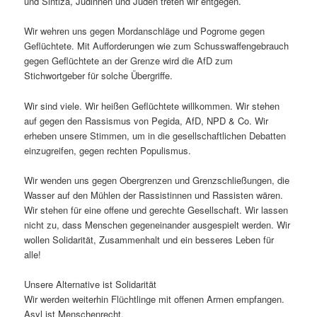
und Sintiza, Jüdinnen und Juden treten wir entgegen.
Wir wehren uns gegen Mordanschläge und Pogrome gegen
Geflüchtete. Mit Aufforderungen wie zum Schusswaffengebrauch
gegen Geflüchtete an der Grenze wird die AfD zum
Stichwortgeber für solche Übergriffe.
Wir sind viele. Wir heißen Geflüchtete willkommen. Wir stehen
auf gegen den Rassismus von Pegida, AfD, NPD & Co. Wir
erheben unsere Stimmen, um in die gesellschaftlichen Debatten
einzugreifen, gegen rechten Populismus.
Wir wenden uns gegen Obergrenzen und Grenzschließungen, die
Wasser auf den Mühlen der Rassistinnen und Rassisten wären.
Wir stehen für eine offene und gerechte Gesellschaft. Wir lassen
nicht zu, dass Menschen gegeneinander ausgespielt werden. Wir
wollen Solidarität, Zusammenhalt und ein besseres Leben für
alle!
Unsere Alternative ist Solidarität
Wir werden weiterhin Flüchtlinge mit offenen Armen empfangen.
Asyl ist Menschenrecht.