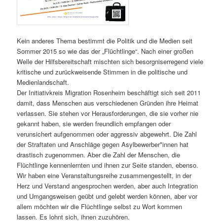
Kein anderes Thema bestimmt die Politik und die Medien seit
Sommer 2015 so wie das der „Flüchtlinge“. Nach einer großen
Welle der Hilfsbereitschaft mischten sich besorgniserregend viele
kritische und zurückweisende Stimmen in die politische und
Medienlandschaft.
Der Initiativkreis Migration Rosenheim beschäftigt sich seit 2011
damit, dass Menschen aus verschiedenen Gründen ihre Heimat
verlassen. Sie stehen vor Herausforderungen, die sie vorher nie
gekannt haben, sie werden freundlich empfangen oder
verunsichert aufgenommen oder aggressiv abgewehrt. Die Zahl
der Straftaten und Anschläge gegen Asylbewerber*innen hat
drastisch zugenommen. Aber die Zahl der Menschen, die
Flüchtlinge kennenlernten und ihnen zur Seite standen, ebenso.
Wir haben eine Veranstaltungsreihe zusammengestellt, in der
Herz und Verstand angesprochen werden, aber auch Integration
und Umgangsweisen geübt und gelebt werden können, aber vor
allem möchten wir die Flüchtlinge selbst zu Wort kommen
lassen. Es lohnt sich, ihnen zuzuhören.