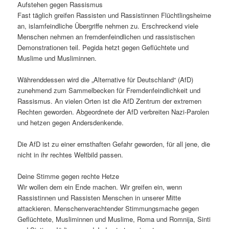
Aufstehen gegen Rassismus
Fast täglich greifen Rassisten und Rassistinnen Flüchtlingsheime
an, islamfeindliche Übergriffe nehmen zu. Erschreckend viele
Menschen nehmen an fremdenfeindlichen und rassistischen
Demonstrationen teil. Pegida hetzt gegen Geflüchtete und
Muslime und Musliminnen.
Währenddessen wird die „Alternative für Deutschland“ (AfD)
zunehmend zum Sammelbecken für Fremdenfeindlichkeit und
Rassismus. An vielen Orten ist die AfD Zentrum der extremen
Rechten geworden. Abgeordnete der AfD verbreiten Nazi-Parolen
und hetzen gegen Andersdenkende.
Die AfD ist zu einer ernsthaften Gefahr geworden, für all jene, die
nicht in ihr rechtes Weltbild passen.
Deine Stimme gegen rechte Hetze
Wir wollen dem ein Ende machen. Wir greifen ein, wenn
Rassistinnen und Rassisten Menschen in unserer Mitte
attackieren. Menschenverachtender Stimmungsmache gegen
Geflüchtete, Musliminnen und Muslime, Roma und Romnija, Sinti