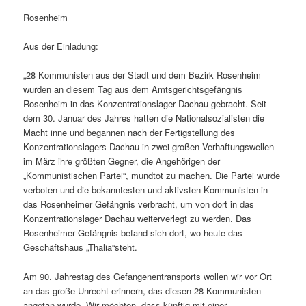
Rosenheim
Aus der Einladung:
„28 Kommunisten aus der Stadt und dem Bezirk Rosenheim
wurden an diesem Tag aus dem Amtsgerichtsgefängnis
Rosenheim in das Konzentrationslager Dachau gebracht. Seit
dem 30. Januar des Jahres hatten die Nationalsozialisten die
Macht inne und begannen nach der Fertigstellung des
Konzentrationslagers Dachau in zwei großen Verhaftungswellen
im März ihre größten Gegner, die Angehörigen der
„Kommunistischen Partei“, mundtot zu machen. Die Partei wurde
verboten und die bekanntesten und aktivsten Kommunisten in
das Rosenheimer Gefängnis verbracht, um von dort in das
Konzentrationslager Dachau weiterverlegt zu werden. Das
Rosenheimer Gefängnis befand sich dort, wo heute das
Geschäftshaus „Thalia“steht.
Am 90. Jahrestag des Gefangenentransports wollen wir vor Ort
an das große Unrecht erinnern, das diesen 28 Kommunisten
angetan wurde. Wir möchten, dass künftig mit einer