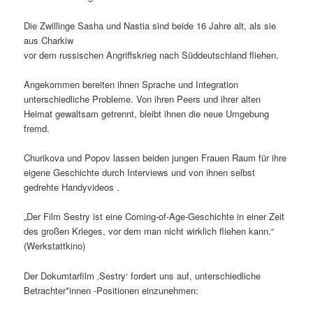
Die Zwillinge Sasha und Nastia sind beide 16 Jahre alt, als sie
aus Charkiw
vor dem russischen Angriffskrieg nach Süddeutschland fliehen.
Angekommen bereiten ihnen Sprache und Integration
unterschiedliche Probleme. Von ihren Peers und ihrer alten
Heimat gewaltsam getrennt, bleibt ihnen die neue Umgebung
fremd.
Churikova und Popov lassen beiden jungen Frauen Raum für ihre
eigene Geschichte durch Interviews und von ihnen selbst
gedrehte Handyvideos .
„Der Film Sestry ist eine Coming-of-Age-Geschichte in einer Zeit
des großen Krieges, vor dem man nicht wirklich fliehen kann.“
(Werk­statt­kino)
Der Dokumtarfilm ‚Sestry‘ fordert uns auf, unterschiedliche
Betrachter*innen -Positionen einzunehmen: