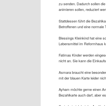
zu senden. Dadurch sollen die
animieren sollen, reduziert we
Stattdessen führt die Bezahlka
Betroffenen und eine normale T
Blessings Kleinkind hat eine s
Lebensmittel im Reformhaus ka
Fatimas Kinder werden eingesc
nicht an. Sie kann die Einkaufsl
Asmara braucht eine besonder
mit der blauen Karte leider nic
Ayham möchte gerne einen Anw
Bezahlkarte auch darf, aber es