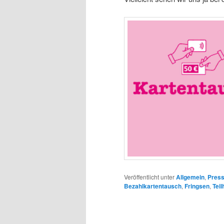
Veröffentlicht unter
Allgemein
,
Press
Bezahlkartentausch
,
Fringsen
,
Tei