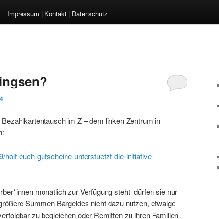
Impressum | Kontakt | Datenschutz
ringsen?
24
n Bezahlkartentausch im Z – dem linken Zentrum in
m:
/holt-euch-gutscheine-unterstuetzt-die-initiative-
er*innen monatlich zur Verfügung steht, dürfen sie nur
e größere Summen Bargeldes nicht dazu nutzen, etwaige
erfolgbar zu begleichen oder Remitten zu ihren Familien