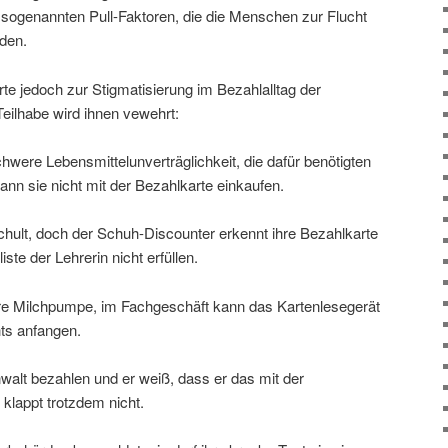
 sogenannten Pull-Faktoren, die die Menschen zur Flucht
rden.
rte jedoch zur Stigmatisierung im Bezahlalltag der
eilhabe wird ihnen vewehrt:
chwere Lebensmittelunverträglichkeit, die dafür benötigten
nn sie nicht mit der Bezahlkarte einkaufen.
hult, doch der Schuh-Discounter erkennt ihre Bezahlkarte
iste der Lehrerin nicht erfüllen.
e Milchpumpe, im Fachgeschäft kann das Kartenlesegerät
hts anfangen.
alt bezahlen und er weiß, dass er das mit der
 klappt trotzdem nicht.