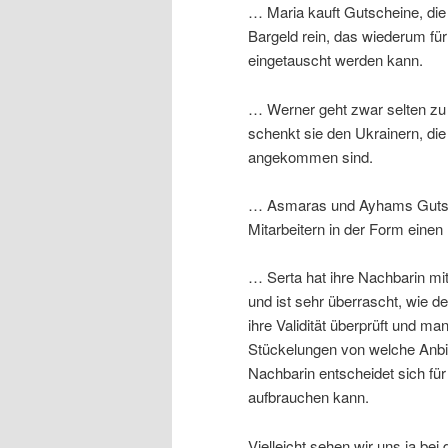
… Maria kauft Gutscheine, di
Bargeld rein, das wiederum fü
eingetauscht werden kann.
… Werner geht zwar selten zu
schenkt sie den Ukrainern, di
angekommen sind.
… Asmaras und Ayhams Gutsche
Mitarbeitern in der Form einen
… Serta hat ihre Nachbarin mit
und ist sehr überrascht, wie d
ihre Validität überprüft und 
Stückelungen von welche Anbi
Nachbarin entscheidet sich fü
aufbrauchen kann.
Vielleicht sehen wir uns ja bei