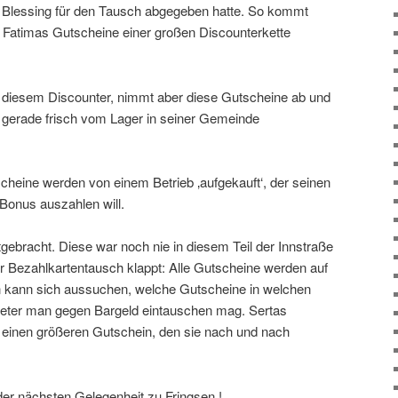
e Blessing für den Tausch abgegeben hatte. So kommt
r Fatimas Gutscheine einer großen Discounterkette
 diesem Discounter, nimmt aber diese Gutscheine ab und
e gerade frisch vom Lager in seiner Gemeinde
ine werden von einem Betrieb ‚aufgekauft‘, der seinen
 Bonus auszahlen will.
gebracht. Diese war noch nie in diesem Teil der Innstraße
er Bezahlkartentausch klappt: Alle Gutscheine werden auf
man kann sich aussuchen, welche Gutscheine in welchen
eter man gegen Bargeld eintauschen mag. Sertas
r einen größeren Gutschein, den sie nach und nach
 der nächsten Gelegenheit zu Fringsen !