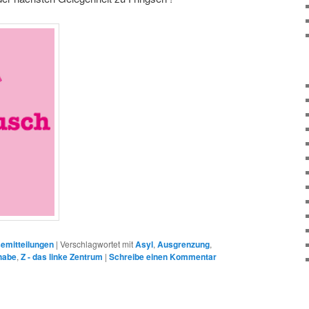
emitteilungen
|
Verschlagwortet mit
Asyl
,
Ausgrenzung
,
lhabe
,
Z - das linke Zentrum
|
Schreibe einen Kommentar