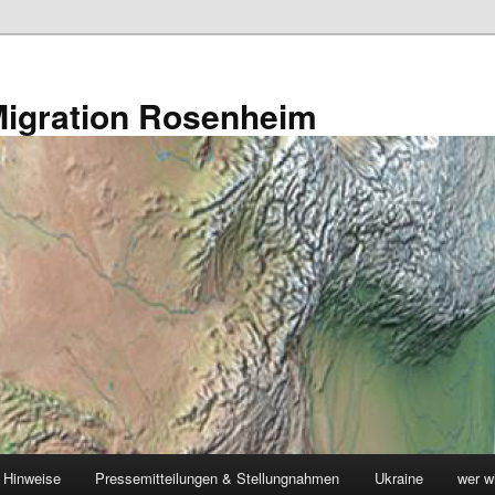
s Migration Rosenheim
 Hinweise
Pressemitteilungen & Stellungnahmen
Ukraine
wer w