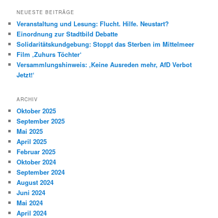
c
h
NEUESTE BEITRÄGE
e
Veranstaltung und Lesung: Flucht. Hilfe. Neustart?
n
Einordnung zur Stadtbild Debatte
Solidaritätskundgebung: Stoppt das Sterben im Mittelmeer
Film ‚Zuhurs Töchter‘
Versammlungshinweis: ‚Keine Ausreden mehr, AfD Verbot
Jetzt!‘
ARCHIV
Oktober 2025
September 2025
Mai 2025
April 2025
Februar 2025
Oktober 2024
September 2024
August 2024
Juni 2024
Mai 2024
April 2024