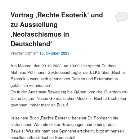
Vortrag ‚Rechte Esoterik‘ und
zu Ausstellung
‚Neofaschismus in
Deutschland‘
Veröffentlicht am
16. Oktober 2023
Am Montag, den 23.10.2023 um 19:00 Uhr spricht Dr. theol.
Matthias Pöhlmann, Sektenbeauftragter der ELKB über „Rechte
Esoterik – wenn sich alternatives Denken und Extremismus
gefährlich vermischen“.
Ob in der Anastasia-Bewegung bis QAnon, von der ‚Querdenken‘-
Demo bis zur ‚Neuen Germanischen Medizin‘: Rechte Esoteriker
gewinnen immer mehr an Zulauf.
In seinem Buch ‚Rechte Esoterik‘ benennt Dr. Pöhlmann die
historischen Wurzeln dieser Bewegungen und erbringt den
Beweis: Was als harmlose Spinnerei erscheint, birgt immensen
gesellschaftspolitischen Sprengstoff.