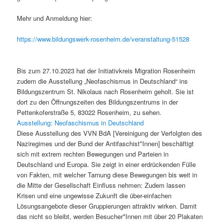
Mehr und Anmeldung hier:
https://www.bildungswerk-rosenheim.de/veranstaltung-51528
Bis zum 27.10.2023 hat der Initiativkreis Migration Rosenheim
zudem die Ausstellung „Neofaschismus in Deutschland“ ins
Bildungszentrum St. Nikolaus nach Rosenheim geholt. Sie ist
dort zu den Öffnungszeiten des Bildungszentrums in der
Pettenkoferstraße 5, 83022 Rosenheim, zu sehen.
Ausstellung: Neofaschismus in Deutschland
Diese Ausstellung des VVN BdA [Vereinigung der Verfolgten des
Naziregimes und der Bund der Antifaschist*Innen] beschäftigt
sich mit extrem rechten Bewegungen und Parteien in
Deutschland und Europa. Sie zeigt in einer erdrückenden Fülle
von Fakten, mit welcher Tarnung diese Bewegungen bis weit in
die Mitte der Gesellschaft Einfluss nehmen: Zudem lassen
Krisen und eine ungewisse Zukunft die über-einfachen
Lösungsangebote dieser Gruppierungen attraktiv wirken. Damit
das nicht so bleibt, werden Besucher*Innen mit über 20 Plakaten