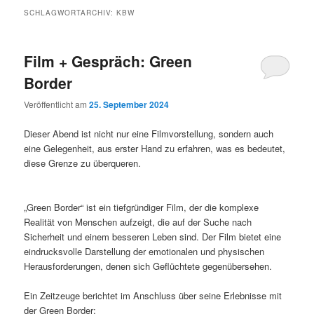
SCHLAGWORTARCHIV:
KBW
Film + Gespräch: Green
Border
Veröffentlicht am
25. September 2024
Dieser Abend ist nicht nur eine Filmvorstellung, sondern auch
eine Gelegenheit, aus erster Hand zu erfahren, was es bedeutet,
diese Grenze zu überqueren.
„Green Border“ ist ein tiefgründiger Film, der die komplexe
Realität von Menschen aufzeigt, die auf der Suche nach
Sicherheit und einem besseren Leben sind. Der Film bietet eine
eindrucksvolle Darstellung der emotionalen und physischen
Herausforderungen, denen sich Geflüchtete gegenübersehen.
Ein Zeitzeuge berichtet im Anschluss über seine Erlebnisse mit
der Green Border: