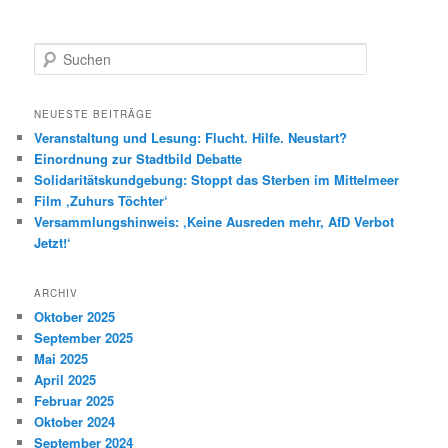
S
u
c
h
NEUESTE BEITRÄGE
e
Veranstaltung und Lesung: Flucht. Hilfe. Neustart?
n
Einordnung zur Stadtbild Debatte
Solidaritätskundgebung: Stoppt das Sterben im Mittelmeer
Film ‚Zuhurs Töchter‘
Versammlungshinweis: ‚Keine Ausreden mehr, AfD Verbot
Jetzt!‘
ARCHIV
Oktober 2025
September 2025
Mai 2025
April 2025
Februar 2025
Oktober 2024
September 2024