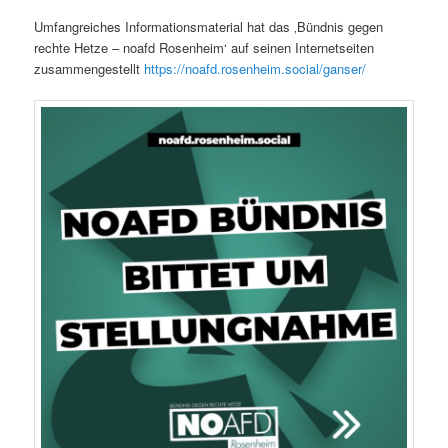
Umfangreiches Informationsmaterial hat das ‚Bündnis gegen
rechte Hetze – noafd Rosenheim‘ auf seinen Internetseiten
zusammengestellt
https://noafd.rosenheim.social/ganser/