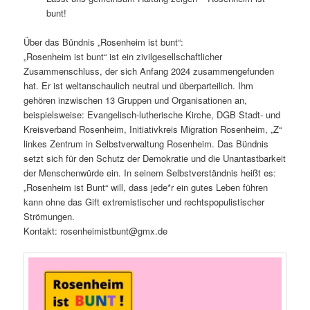
bunt!
Über das Bündnis „Rosenheim ist bunt“:
„Rosenheim ist bunt“ ist ein zivilgesellschaftlicher
Zusammenschluss, der sich Anfang 2024 zusammengefunden
hat. Er ist weltanschaulich neutral und überparteilich. Ihm
gehören inzwischen 13 Gruppen und Organisationen an,
beispielsweise: Evangelisch-lutherische Kirche, DGB Stadt- und
Kreisverband Rosenheim, Initiativkreis Migration Rosenheim, „Z“
linkes Zentrum in Selbstverwaltung Rosenheim. Das Bündnis
setzt sich für den Schutz der Demokratie und die Unantastbarkeit
der Menschenwürde ein. In seinem Selbstverständnis heißt es:
„Rosenheim ist Bunt“ will, dass jede*r ein gutes Leben führen
kann ohne das Gift extremistischer und rechtspopulistischer
Strömungen.
Kontakt: rosenheimistbunt@gmx.de