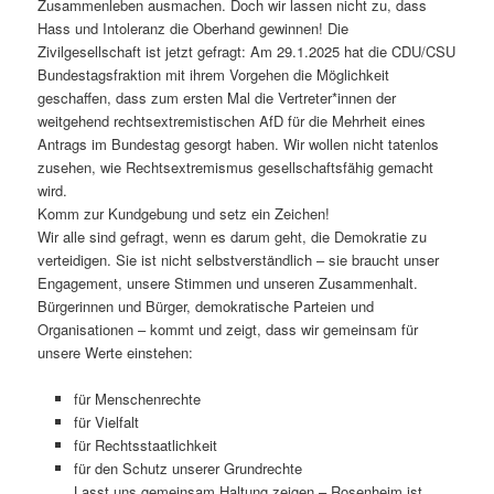
Zusammenleben ausmachen. Doch wir lassen nicht zu, dass
Hass und Intoleranz die Oberhand gewinnen! Die
Zivilgesellschaft ist jetzt gefragt: Am 29.1.2025 hat die CDU/CSU
Bundestagsfraktion mit ihrem Vorgehen die Möglichkeit
geschaffen, dass zum ersten Mal die Vertreter*innen der
weitgehend rechtsextremistischen AfD für die Mehrheit eines
Antrags im Bundestag gesorgt haben. Wir wollen nicht tatenlos
zusehen, wie Rechtsextremismus gesellschaftsfähig gemacht
wird.
Komm zur Kundgebung und setz ein Zeichen!
Wir alle sind gefragt, wenn es darum geht, die Demokratie zu
verteidigen. Sie ist nicht selbstverständlich – sie braucht unser
Engagement, unsere Stimmen und unseren Zusammenhalt.
Bürgerinnen und Bürger, demokratische Parteien und
Organisationen – kommt und zeigt, dass wir gemeinsam für
unsere Werte einstehen:
für Menschenrechte
für Vielfalt
für Rechtsstaatlichkeit
für den Schutz unserer Grundrechte
Lasst uns gemeinsam Haltung zeigen – Rosenheim ist