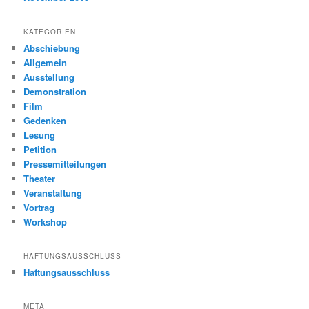
KATEGORIEN
Abschiebung
Allgemein
Ausstellung
Demonstration
Film
Gedenken
Lesung
Petition
Pressemitteilungen
Theater
Veranstaltung
Vortrag
Workshop
HAFTUNGSAUSSCHLUSS
Haftungsausschluss
META