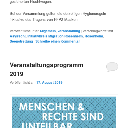
gesicherten Fluchtwegen.
Bei der Versammlung gelten die derzeitigen Hygieneregeln
inklusive des Tragens von FFP2-Masken.
Veröffentlicht unter
Allgemein
,
Veranstaltung
|
Verschlagwortet mit
Asylrecht
,
Initiativkreis Migration Rosenheim
,
Rosenheim
,
Seenotrettung
|
Schreibe einen Kommentar
Veranstaltungsprogramm
2019
Veröffentlicht am
17. August 2019