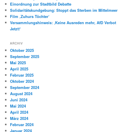
n
Einordnung zur Stadtbild Debatte
Solidaritätskundgebung: Stoppt das Sterben im Mittelmeer
Film ‚Zuhurs Töchter‘
Versammlungshinweis: ‚Keine Ausreden mehr, AfD Verbot
Jetzt!‘
ARCHIV
Oktober 2025
September 2025
Mai 2025
April 2025
Februar 2025
Oktober 2024
September 2024
August 2024
Juni 2024
Mai 2024
April 2024
März 2024
Februar 2024
Januar 2024