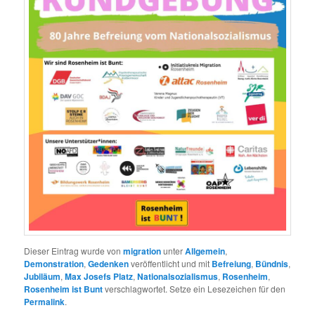
Dieser Eintrag wurde von
migration
unter
Allgemein
,
Demonstration
,
Gedenken
veröffentlicht und mit
Befreiung
,
Bündnis
,
Jubiläum
,
Max Josefs Platz
,
Nationalsozialismus
,
Rosenheim
,
Rosenheim ist Bunt
verschlagwortet. Setze ein Lesezeichen für den
Permalink
.