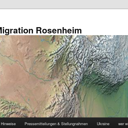
s Migration Rosenheim
 Hinweise
Pressemitteilungen & Stellungnahmen
Ukraine
wer w