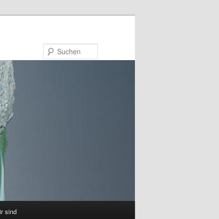
Suchen
ir sind