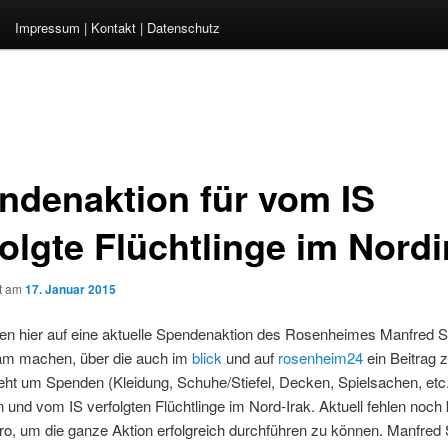
Impressum | Kontakt | Datenschutz
ndenaktion für vom IS
folgte Flüchtlinge im Nordi
ht am
17. Januar 2015
en hier auf eine aktuelle Spendenaktion des Rosenheimes Manfred 
m machen, über die auch im
blick
und auf
rosenheim24
ein Beitrag z
eht um Spenden (Kleidung, Schuhe/Stiefel, Decken, Spielsachen, etc.)
 und vom IS verfolgten Flüchtlinge im Nord-Irak. Aktuell fehlen noch
ro, um die ganze Aktion erfolgreich durchführen zu können. Manfred