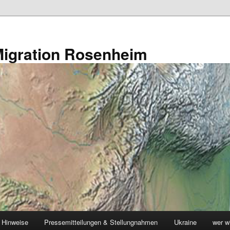
s Migration Rosenheim
 Hinweise
Pressemitteilungen & Stellungnahmen
Ukraine
wer w